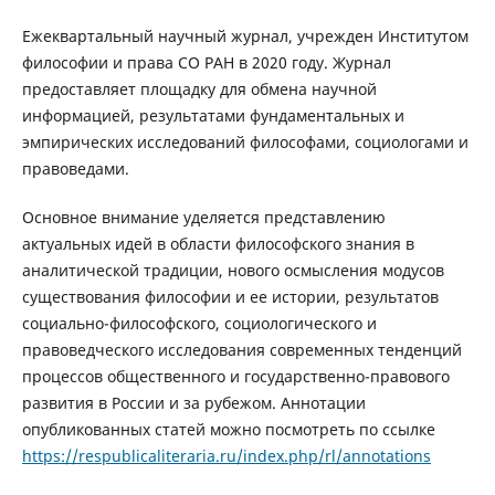
Ежеквартальный научный журнал, учрежден Институтом
философии и права СО РАН в 2020 году. Журнал
предоставляет площадку для обмена научной
информацией, результатами фундаментальных и
эмпирических исследований философами, социологами и
правоведами.
Основное внимание уделяется представлению
актуальных идей в области философского знания в
аналитической традиции, нового осмысления модусов
существования философии и ее истории, результатов
социально-философского, социологического и
правоведческого исследования современных тенденций
процессов общественного и государственно-правового
развития в России и за рубежом. Аннотации
опубликованных статей можно посмотреть по ссылке
https://respublicaliteraria.ru/index.php/rl/annotations