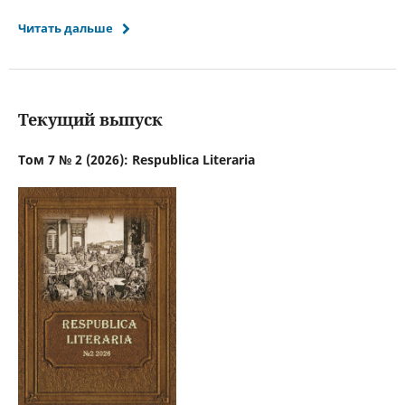
Читать дальше
Текущий выпуск
Том 7 № 2 (2026): Respublica Literaria