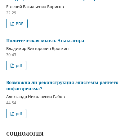
Евгений Васильевич Борисов
22-29
PDF
Политическая мысль Анаксагора
Владимир Викторович Бровкин
30-43
pdf
Возможна ли реконструкция эпистемы раннего
пифагореизма?
Александр Николаевич Габов
44-54
pdf
СОЦИОЛОГИЯ