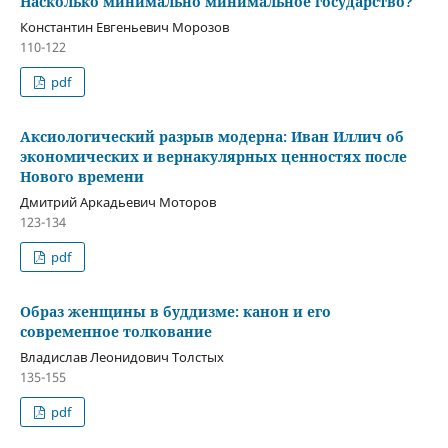
Насколько минимально минимальное государство?
Константин Евгеньевич Морозов
110-122
pdf
Аксиологический разрыв модерна: Иван Иллич об
экономических и вернакулярных ценностях после
Нового времени
Дмитрий Аркадьевич Моторов
123-134
pdf
Образ женщины в буддизме: канон и его
современное толкование
Владислав Леонидович Толстых
135-155
pdf