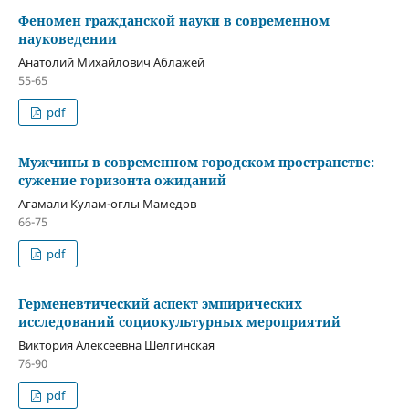
Феномен гражданской науки в современном
науковедении
Анатолий Михайлович Аблажей
55-65
pdf
Мужчины в современном городском пространстве:
сужение горизонта ожиданий
Агамали Кулам-оглы Мамедов
66-75
pdf
Герменевтический аспект эмпирических
исследований социокультурных мероприятий
Виктория Алексеевна Шелгинская
76-90
pdf