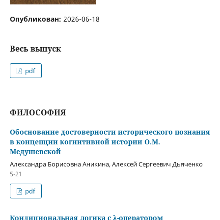
Опубликован:
2026-06-18
Весь выпуск
pdf
ФИЛОСОФИЯ
Обоснование достоверности исторического познания
в концепции когнитивной истории О.М.
Медушевской
Александра Борисовна Аникина, Алексей Сергеевич Дьяченко
5-21
pdf
Кондициональная логика с λ-оператором