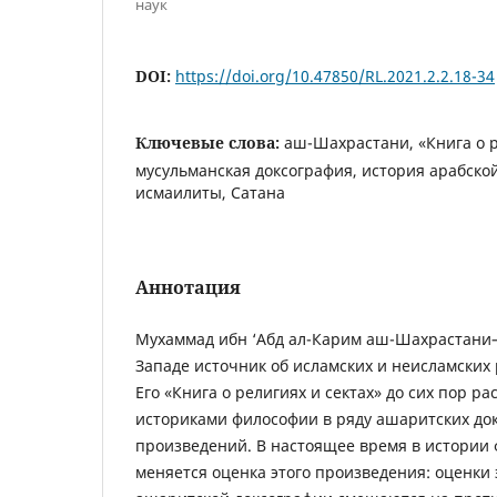
наук
DOI:
https://doi.org/10.47850/RL.2021.2.2.18-34
Ключевые слова:
аш-Шахрастани, «Книга о р
мусульманская доксография, история арабско
исмаилиты, Сатана
Аннотация
Мухаммад ибн ‘Абд ал-Карим аш-Шахрастани–
Западе источник об исламских и неисламских
Его «Книга о религиях и сектах» до сих пор р
историками философии в ряду ашаритских до
произведений. В настоящее время в истории
меняется оценка этого произведения: оценки 