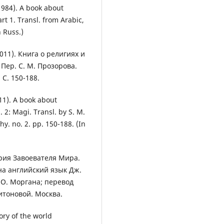
984). A book about
art 1. Transl. from Arabiс,
 Russ.)
11). Книга о религиях и
 Пер. С. М. Прозорова.
C. 150-188.
1). A book about
. 2: Magi. Transl. by S. M.
hy. no. 2. pp. 150-188. (In
ория Завоевателя Мира.
а английский язык Дж.
 О. Моргана; перевод
ритоновой. Москва.
ory of the world