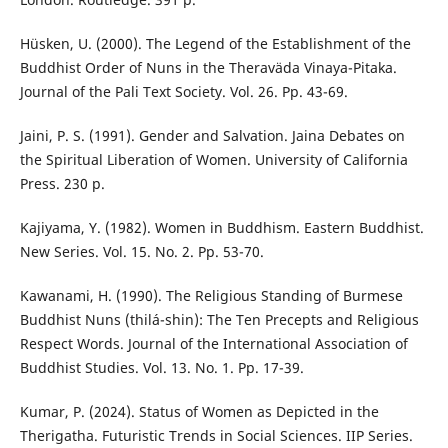
Hüsken, U. (2000). The Legend of the Establishment of the
Buddhist Order of Nuns in the Theraväda Vinaya-Pitaka.
Journal of the Pali Text Society. Vol. 26. Pp. 43-69.
Jaini, P. S. (1991). Gender and Salvation. Jaina Debates on
the Spiritual Liberation of Women. University of California
Press. 230 p.
Kajiyama, Y. (1982). Women in Buddhism. Eastern Buddhist.
New Series. Vol. 15. No. 2. Pp. 53-70.
Kawanami, H. (1990). The Religious Standing of Burmese
Buddhist Nuns (thilá-shin): The Ten Precepts and Religious
Respect Words. Journal of the International Association of
Buddhist Studies. Vol. 13. No. 1. Pp. 17-39.
Kumar, P. (2024). Status of Women as Depicted in the
Therigatha. Futuristic Trends in Social Sciences. IIP Series.