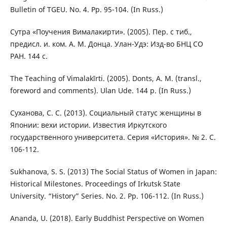
Bulletin of TGEU. No. 4. Pp. 95-104. (In Russ.)
Сутра «Поучения Вималакирти». (2005). Пер. с тиб.,
предисл. и. ком. A. M. Донца. Улан-Удэ: Изд-во БНЦ СО
РАН. 144 с.
The Teaching of Vimalakīrti. (2005). Donts, A. M. (transl.,
foreword and comments). Ulan Ude. 144 p. (In Russ.)
Суханова, С. С. (2013). Социальный статус женщины в
Японии: вехи истории. Известия Иркутского
государственного университета. Серия «История». № 2. С.
106-112.
Sukhanova, S. S. (2013) The Social Status of Women in Japan:
Historical Milestones. Proceedings of Irkutsk State
University. “History” Series. No. 2. Pp. 106-112. (In Russ.)
Ananda, U. (2018). Early Buddhist Perspective on Women