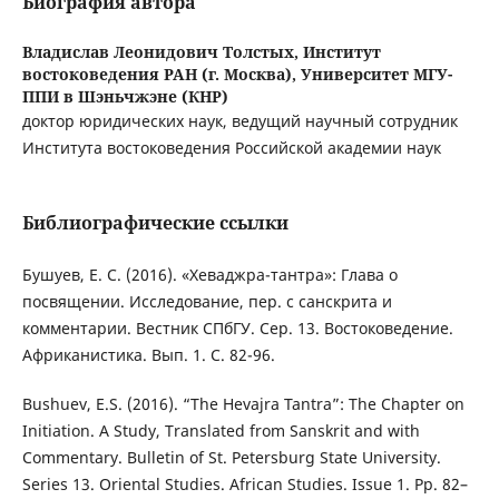
Биография автора
Владислав Леонидович Толстых,
Институт
востоковедения РАН (г. Москва), Университет МГУ-
ППИ в Шэньчжэне (КНР)
доктор юридических наук, ведущий научный сотрудник
Института востоковедения Российской академии наук
Библиографические ссылки
Бушуев, Е. С. (2016). «Хеваджра-тантра»: Глава о
посвящении. Исследование, пер. с санскрита и
комментарии. Вестник СПбГУ. Сер. 13. Востоковедение.
Африканистика. Вып. 1. С. 82-96.
Bushuev, E.S. (2016). “The Hevajra Tantra”: The Chapter on
Initiation. A Study, Translated from Sanskrit and with
Commentary. Bulletin of St. Petersburg State University.
Series 13. Oriental Studies. African Studies. Issue 1. Pp. 82–