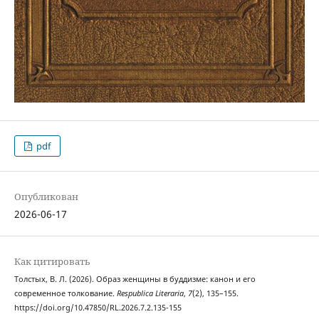
pdf
Опубликован
2026-06-17
Как цитировать
Толстых, В. Л. (2026). Образ женщины в буддизме: канон и его
современное толкование.
Respublica Literaria
,
7
(2), 135–155.
https://doi.org/10.47850/RL.2026.7.2.135-155