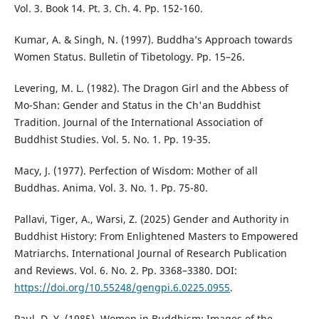
Vol. 3. Book 14. Pt. 3. Ch. 4. Pp. 152-160.
Kumar, A. & Singh, N. (1997). Buddha’s Approach towards
Women Status. Bulletin of Tibetology. Pp. 15–26.
Levering, M. L. (1982). The Dragon Girl and the Abbess of
Mo-Shan: Gender and Status in the Ch'an Buddhist
Tradition. Journal of the International Association of
Buddhist Studies. Vol. 5. No. 1. Pp. 19-35.
Macy, J. (1977). Perfection of Wisdom: Mother of all
Buddhas. Anima. Vol. 3. No. 1. Pp. 75-80.
Pallavi, Tiger, A., Warsi, Z. (2025) Gender and Authority in
Buddhist History: From Enlightened Masters to Empowered
Matriarchs. International Journal of Research Publication
and Reviews. Vol. 6. No. 2. Pp. 3368–3380. DOI:
https://doi.org/10.55248/gengpi.6.0225.0955
.
Paul, D. Y. (1985). Women in Buddhism: Images of the