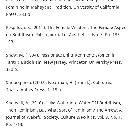
Feminine in Mahāyāna Tradition. University of California
Press. 333 p.
Pospilova, K. (2011). The Female Wisdom. The Female Aspect
on Buddhism. Polish Journal of Aesthetics. No. 3. Pp. 183-
193.
Shaw, M. (1994). Passionate Enlightenment: Women in
Tantric Buddhism. New Jersey. Princeton University Press.
320 p.
Shobogenzo. (2007). Nearman, H. (transl.). California.
Shasta Abbey Press. 1118 p.
Shotwell, A. (2016). “Like Water into Water,” If Buddhism,
Then Feminism. But What Sort of Feminism? The Arrow. A
Journal of Wakeful Society, Culture & Politics. Vol. 3. No. 1.
Pp. 4-13.