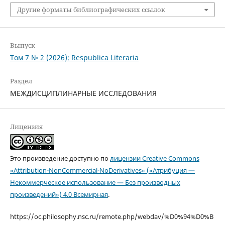
Другие форматы библиографических ссылок
Выпуск
Том 7 № 2 (2026): Respublica Literaria
Раздел
МЕЖДИСЦИПЛИНАРНЫЕ ИССЛЕДОВАНИЯ
Лицензия
Это произведение доступно по
лицензии Creative Commons
«Attribution-NonCommercial-NoDerivatives» («Атрибуция —
Некоммерческое использование — Без производных
произведений») 4.0 Всемирная
.
https://oc.philosophy.nsc.ru/remote.php/webdav/%D0%94%D0%B