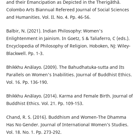
and their Emancipation as Depicted in the Therigāthā.
Colombo Arts Biannual Refereed Journal of Social Sciences
and Humanities. Vol. II. No. 4. Pp. 46-56.
Balbir, N. (2021). Indian Philosophy: Women's
Enlightenment in Jainism. In Goetz, S & Taliaferro, C (eds.).
Encyclopedia of Philosophy of Religion. Hoboken, NJ: Wiley‐
Blackwell. Pp. 1-3.
Bhikkhu Anālayo. (2009). The Bahudhatuka-sutta and Its
Parallels on Women's Inabilities. Journal of Buddhist Ethics.
Vol. 16. Pp. 136-190.
Bhikkhu Anālayo. (2014). Karma and Female Birth. Journal of
Buddhist Ethics. Vol. 21. Pp. 109-153.
Chand, R. S. (2016). Buddhism and Women-The Dhamma
Has No Gender. Journal of International Women’s Studies.
Vol. 18. No. 1. Pp. 273-292.