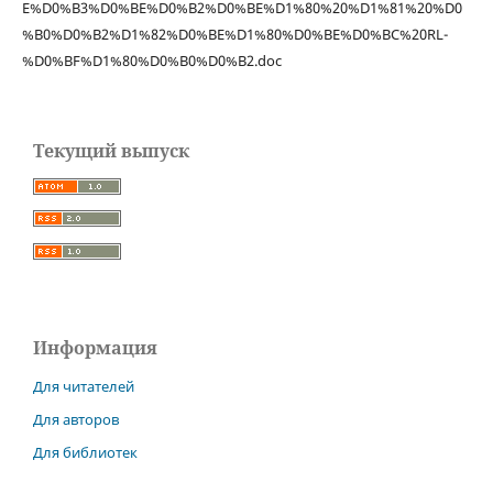
E%D0%B3%D0%BE%D0%B2%D0%BE%D1%80%20%D1%81%20%D0
%B0%D0%B2%D1%82%D0%BE%D1%80%D0%BE%D0%BC%20RL-
%D0%BF%D1%80%D0%B0%D0%B2.doc
Текущий выпуск
Информация
Для читателей
Для авторов
Для библиотек