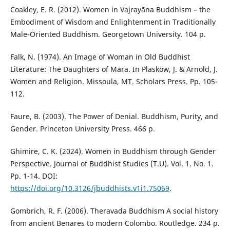
Coakley, E. R. (2012). Women in Vajrayāna Buddhism – the
Embodiment of Wisdom and Enlightenment in Traditionally
Male-Oriented Buddhism. Georgetown University. 104 p.
Falk, N. (1974). An Image of Woman in Old Buddhist
Literature: The Daughters of Mara. In Plaskow, J. & Arnold, J.
Women and Religion. Missoula, MT. Scholars Press. Pp. 105-
112.
Faure, B. (2003). The Power of Denial. Buddhism, Purity, and
Gender. Princeton University Press. 466 p.
Ghimire, C. K. (2024). Women in Buddhism through Gender
Perspective. Journal of Buddhist Studies (T.U). Vol. 1. No. 1.
Pp. 1-14. DOI:
https://doi.org/10.3126/jbuddhists.v1i1.75069
.
Gombrich, R. F. (2006). Theravada Buddhism A social history
from ancient Benares to modern Colombo. Routledge. 234 p.