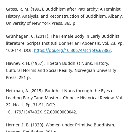
Gross, R. M. (1993). Buddhism after Patriarchy: A Feminist
History, Analysis, and Reconstruction of Buddhism. Albany.
University of New York Press. 365 p.
Grünhagen, C. (2011). The Female Body in Early Buddhist
literature. Scripta Instituti Donneriani Aboensis. Vol. 23. Pp.
100-114. DOI:
https://doi.org/10.30674/scripta.67383
.
Havnevik, H. (1957). Tibetan Buddhist Nuns. History,
Cultural Norms and Social Reality. Norvegian University
Press. 251 p.
Heirman, A. (2015). Buddhist Nuns through the Eyes of
Leading Early Tang Masters. Chinese Historical Review. Vol.
22. No. 1. Pp. 31-51. DOI:
10.1179/1547402X15Z.00000000042.
Horner, I. B. (1930). Women under Primitive Buddhism.
London. Routledge. 391 p.