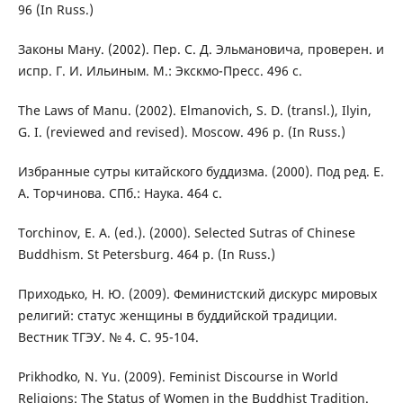
96 (In Russ.)
Законы Ману. (2002). Пер. С. Д. Эльмановича, проверен. и
испр. Г. И. Ильиным. М.: Экскмо-Пресс. 496 с.
The Laws of Manu. (2002). Elmanovich, S. D. (transl.), Ilyin,
G. I. (reviewed and revised). Moscow. 496 p. (In Russ.)
Избранные сутры китайского буддизма. (2000). Под ред. Е.
А. Торчинова. СПб.: Наука. 464 с.
Torchinov, E. A. (ed.). (2000). Selected Sutras of Chinese
Buddhism. St Petersburg. 464 p. (In Russ.)
Приходько, Н. Ю. (2009). Феминистский дискурс мировых
религий: статус женщины в буддийской традиции.
Вестник ТГЭУ. № 4. С. 95-104.
Prikhodko, N. Yu. (2009). Feminist Discourse in World
Religions: The Status of Women in the Buddhist Tradition.