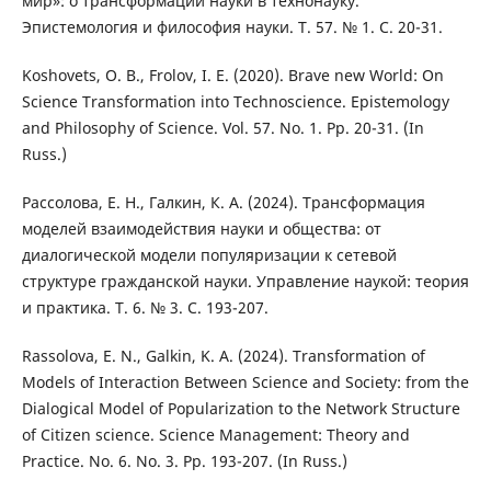
мир»: о трансформации науки в технонауку.
Эпистемология и философия науки. Т. 57. № 1. С. 20-31.
Koshovets, O. B., Frolov, I. E. (2020). Brave new World: On
Science Transformation into Technoscience. Epistemology
and Philosophy of Science. Vol. 57. No. 1. Pp. 20-31. (In
Russ.)
Рассолова, Е. Н., Галкин, К. А. (2024). Трансформация
моделей взаимодействия науки и общества: от
диалогической модели популяризации к сетевой
структуре гражданской науки. Управление наукой: теория
и практика. Т. 6. № 3. С. 193-207.
Rassolova, E. N., Galkin, K. A. (2024). Transformation of
Models of Interaction Between Science and Society: from the
Dialogical Model of Popularization to the Network Structure
of Citizen science. Science Management: Theory and
Practice. No. 6. No. 3. Pp. 193-207. (In Russ.)