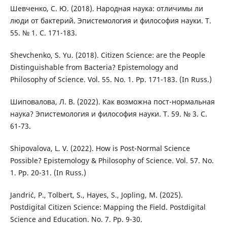
Шевченко, С. Ю. (2018). Народная наука: отличимы ли
люди от бактерий. Эпистемология и философия науки. Т.
55. № 1. С. 171-183.
Shevchenko, S. Yu. (2018). Citizen Science: are the People
Distinguishable from Bacteria? Epistemology and
Philosophy of Science. Vol. 55. No. 1. Pp. 171-183. (In Russ.)
Шиповалова, Л. В. (2022). Как возможна пост-нормальная
наука? Эпистемология и философия науки. Т. 59. № 3. С.
61-73.
Shipovalova, L. V. (2022). How is Post-Normal Science
Possible? Epistemology & Philosophy of Science. Vol. 57. No.
1. Pp. 20-31. (In Russ.)
Jandrić, P., Tolbert, S., Hayes, S., Jopling, M. (2025).
Postdigital Citizen Science: Mapping the Field. Postdigital
Science and Education. No. 7. Pp. 9-30.