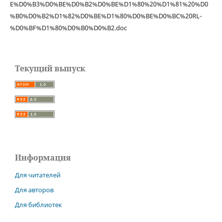
E%D0%B3%D0%BE%D0%B2%D0%BE%D1%80%20%D1%81%20%D0
%B0%D0%B2%D1%82%D0%BE%D1%80%D0%BE%D0%BC%20RL-
%D0%BF%D1%80%D0%B0%D0%B2.doc
Текущий выпуск
Информация
Для читателей
Для авторов
Для библиотек