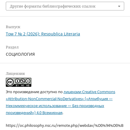
Другие форматы библиографических ссылок
Выпуск
Том 7 № 2 (2026): Respublica Literaria
Раздел
СОЦИОЛОГИЯ
Лицензия
Это произведение доступно по
лицензии Creative Commons
«Attribution-NonCommercial-NoDerivatives» («Атрибуция —
Некоммерческое использование — Без производных
произведений») 4.0 Всемирная
.
https://oc.philosophy.nsc.ru/remote.php/webdav/%D0%94%D0%B