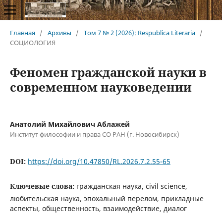
Главная
/
Архивы
/
Том 7 № 2 (2026): Respublica Literaria
/
СОЦИОЛОГИЯ
Феномен гражданской науки в
современном науковедении
Анатолий Михайлович Аблажей
Институт философии и права СО РАН (г. Новосибирск)
DOI:
https://doi.org/10.47850/RL.2026.7.2.55-65
Ключевые слова:
гражданская наука, civil science,
любительская наука, эпохальный перелом, прикладные
аспекты, общественность, взаимодействие, диалог