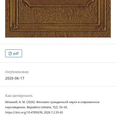
pdf
Опубликован
2026-06-17
Как цитировать
Аблажей, А. М. (2026). Феномен гражданской науки в современном
науковедении.
Respublica Literaria
,
7
(2), 55–65.
https://doi.org/10.47850/RL.2026.7.2.55-65