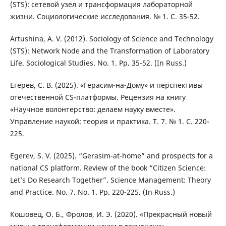
(STS): сетевой узел и трансформация лабораторной
жизни. Социологические исследования. № 1. С. 35-52.
Artushina, A. V. (2012). Sociology of Science and Technology
(STS): Network Node and the Transformation of Laboratory
Life. Sociological Studies. No. 1. Pp. 35-52. (In Russ.)
Егерев, С. В. (2025). «Герасим-на-Дому» и перспективы
отечественной CS-платформы. Рецензия на книгу
«Научное волонтерство: делаем науку вместе».
Управление наукой: теория и практика. Т. 7. № 1. С. 220-
225.
Egerev, S. V. (2025). “Gerasim-at-home” and prospects for a
national CS platform. Review of the book “Citizen Science:
Let’s Do Research Together”. Science Management: Theory
and Practice. No. 7. No. 1. Pp. 220-225. (In Russ.)
Кошовец, О. Б., Фролов, И. Э. (2020). «Прекрасный новый