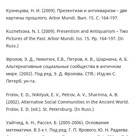
Кузнецова, Н. И. (2009). Презентизм и антикваризм – две
картины прошлого. Arbor Mundi. Вып. 15. С. 164-197.
Kuznetsova, N. I. (2009). Presentism and Antiquarism – Two
Pictures of the Past. Arbor Mundi. Iss. 15. Pp. 164-197. (In
Russ.)
Фролов, Э. Д., Никитюк, Е.В., Петров, А. В., Шарнина, А. Б.
Альтернативные социальные сообщества в античном
мире. (2002). Под ред. Э. Д. Фролова. СПб.: Изд-во С.
Петерб. ун-та.
Frolov, E. D., Nikityuk, E. V., Petrov, A. V., Sharnina, A. B.
(2002). Alternative Social Communities in the Ancient World.
Frolov, E. D. (ed.). St. Petersburg. (In Russ.)
Уайтхед, А. Н., Рассел, Б. (2005-2006). Основания
математики. В 3-х т. Под ред. Г. П. Ярового, Ю. Н. Радаева.