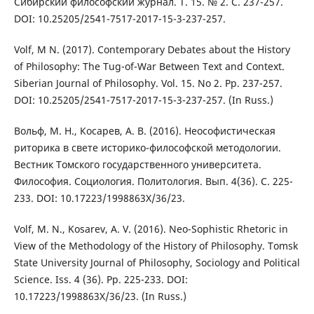
Сибирский философский журнал. Т. 15. № 2. С. 237-257.
DOI: 10.25205/2541-7517-2017-15-3-237-257.
Volf, M N. (2017). Contemporary Debates about the History
of Philosophy: The Tug-of-War Between Text and Context.
Siberian Journal of Philosophy. Vol. 15. No 2. Pp. 237-257.
DOI: 10.25205/2541-7517-2017-15-3-237-257. (In Russ.)
Вольф, М. Н., Косарев, А. В. (2016). Неософистическая
риторика в свете историко-философской методологии.
Вестник Томского государственного университета.
Философия. Социология. Политология. Вып. 4(36). С. 225-
233. DOI: 10.17223/1998863X/36/23.
Volf, M. N., Kosarev, A. V. (2016). Neo-Sophistic Rhetoric in
View of the Methodology of the History of Philosophy. Tomsk
State University Journal of Philosophy, Sociology and Political
Science. Iss. 4 (36). Pp. 225-233. DOI:
10.17223/1998863X/36/23. (In Russ.)