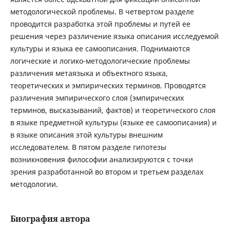
методологической проблемы. В четвертом разделе
проводится разработка этой проблемы и путей ее
решения через различение языка описания исследуемой
культуры и языка ее самоописания. Поднимаются
логические и логико-методологические проблемы
различения метаязыка и объектного языка,
теоретических и эмпирических терминов. Проводятся
различения эмпирического слоя (эмпирических
терминов, высказываний, фактов) и теоретического слоя
в языке предметной культуры (языке ее самоописания) и
в языке описания этой культуры внешним
исследователем. В пятом разделе гипотезы
возникновения философии анализируются с точки
зрения разработанной во втором и третьем разделах
методологии.
Биография автора