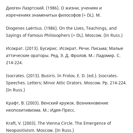
Диоген Лаэртский. (1986). О жизни, учениях и
изречениях знаменитых философов (= DL). М.
Diogenes Laërtius. (1986). On the Lives, Teachings, and
Sayings of Famous Philosophers (= DL). Moscow. (In Russ.)
Исократ. (2013). Бусирис. Исократ. Речи. Письма; Малые
аттические ораторы. Ред. Э. Д. Фролов. М.: Ладомир. С.
214-224.
Isocrates. (2013). Busiris. In Frolov, E. D. (ed.). Isocrates.
Speeches. Letters; Minor Attic Orators. Moscow. Pp. 214-224.
(In Russ.)
Крафт, В. (2003). Венский кружок. Возникновение
неопозитивизма. М.: Идея-Пресс.
Kraft, V. (2003). The Vienna Circle. The Emergence of
Neopositivism. Moscow. (In Russ.)