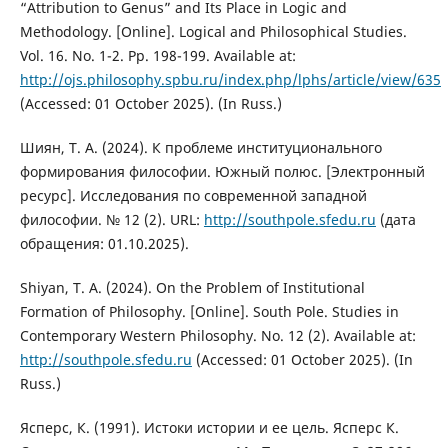
“Attribution to Genus” and Its Place in Logic and
Methodology. [Online]. Logical and Philosophical Studies.
Vol. 16. No. 1-2. Pp. 198-199. Available at:
http://ojs.philosophy.spbu.ru/index.php/lphs/article/view/635
(Accessed: 01 October 2025). (In Russ.)
Шиян, Т. А. (2024). К проблеме институционального
формирования философии. Южный полюс. [Электронный
ресурс]. Исследования по современной западной
философии. № 12 (2). URL:
http://southpole.sfedu.ru
(дата
обращения: 01.10.2025).
Shiyan, T. A. (2024). On the Problem of Institutional
Formation of Philosophy. [Online]. South Pole. Studies in
Contemporary Western Philosophy. No. 12 (2). Available at:
http://southpole.sfedu.ru
(Accessed: 01 October 2025). (In
Russ.)
Ясперс, К. (1991). Истоки истории и ее цель. Ясперс К.