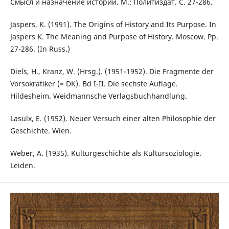
Смысл и назначение истории. М.: Политиздат. С. 27-286.
Jaspers, K. (1991). The Origins of History and Its Purpose. In
Jaspers K. The Meaning and Purpose of History. Moscow. Pp.
27-286. (In Russ.)
Diels, H., Kranz, W. (Hrsg.). (1951-1952). Die Fragmente der
Vorsokratiker (= DK). Bd I-II. Die sechste Auflage.
Hildesheim. Weidmannsche Verlagsbuchhandlung.
Lasulx, E. (1952). Neuer Versuch einer alten Philosophie der
Geschichte. Wien.
Weber, A. (1935). Kulturgeschichte als Kultursoziologie.
Leiden.