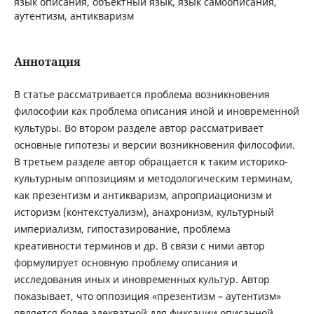
язык описания, объектный язык, язык самоописания,
аутентизм, антикваризм
Аннотация
В статье рассматривается проблема возникновения
философии как проблема описания иной и иновременной
культуры. Во втором разделе автор рассматривает
основные гипотезы и версии возникновения философии.
В третьем разделе автор обращается к таким историко-
культурным оппозициям и методологическим терминам,
как презентизм и антикваризм, апроприационизм и
историзм (контекстуализм), анахронизм, культурный
империализм, гипостазирование, проблема
креативности терминов и др. В связи с ними автор
формулирует основную проблему описания и
исследования иных и иновременных культур. Автор
показывает, что оппозиция «презентизм – аутентизм»
является более адекватной для фиксации описанной