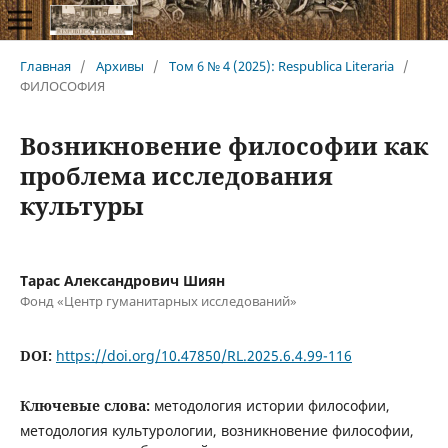
Главная
/
Архивы
/
Том 6 № 4 (2025): Respublica Literaria
/
ФИЛОСОФИЯ
Возникновение философии как
проблема исследования
культуры
Тарас Александрович Шиян
Фонд «Центр гуманитарных исследований»
DOI:
https://doi.org/10.47850/RL.2025.6.4.99-116
Ключевые слова:
методология истории философии,
методология культурологии, возникновение философии,