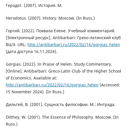
Геродот. (2007). История. М.
Herodotus. (2007). History. Moscow. (In Russ.)
Горгий. (2022). Похвала Елене. Учебный комментарий.
[Электронный ресурс]. Antibarbari: Греко-латинский клуб
ВШЭ. URL:
http://antibarbari.ru/2022/02/16/gorgias_helen
(дата доступа 16.11.2024).
Gorgias. (2022). In Praise of Helen. Study Commentary.
[Online]. Antibarbari: Greco-Latin Club of the Higher School
of Economics. Available at:
http://antibarbari.ru/2022/02/16/gorgias_helen
(Accessed:
15 November 2024). (In Russ.)
Дильтей, В. (2001). Сущность философии. М.: Интрада.
Dilthey, W. (2001). The Essence of Philosophy. Moscow. (In
Russ.)