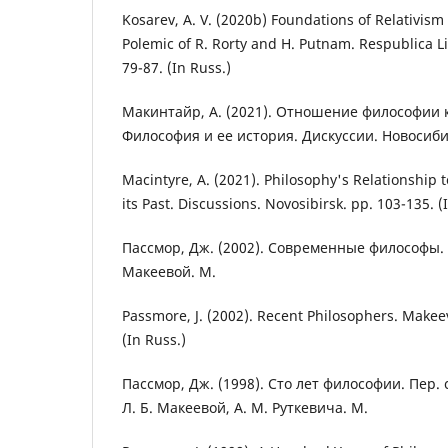
Kosarev, A. V. (2020b) Foundations of Relativism 
Polemic of R. Rorty and H. Putnam. Respublica Lite
79-87. (In Russ.)
Макинтайр, А. (2021). Отношение философии 
Философия и ее история. Дискуссии. Новосибир
Macintyre, A. (2021). Philosophy's Relationship t
its Past. Discussions. Novosibirsk. pp. 103-135. (
Пассмор, Дж. (2002). Современные философы. П
Макеевой. М.
Passmore, J. (2002). Recent Philosophers. Makeeva
(In Russ.)
Пассмор, Дж. (1998). Сто лет философии. Пер. с
Л. Б. Макеевой, А. М. Руткевича. М.