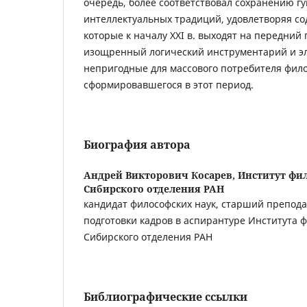
очередь, более соответствовал сохранению г
интеллектуальных традиций, удовлетворяя с
которые к началу XXI в. выходят на передний 
изощренный логический инструментарий и э
непригодные для массового потребителя фило
сформировавшегося в этот период.
Биография автора
Андрей Викторович Косарев,
Институт фи
Сибирского отделения РАН
кандидат философских наук, старший препода
подготовки кадров в аспирантуре Института 
Сибирского отделения РАН
Библиографические ссылки