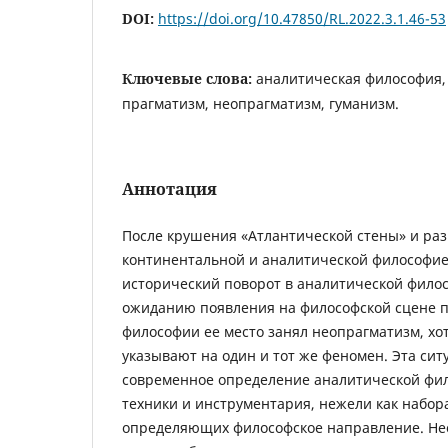
DOI:
https://doi.org/10.47850/RL.2022.3.1.46-53
Ключевые слова:
аналитическая философия,
прагматизм, неопрагматизм, гуманизм.
Аннотация
После крушения «Атлантической стены» и ра
континентальной и аналитической философи
исторический поворот в аналитической филос
ожиданию появления на философской сцене 
философии ее место занял неопрагматизм, хот
указывают на один и тот же феномен. Эта си
современное определение аналитической фил
техники и инструментария, нежели как набор
определяющих философское направление. Не