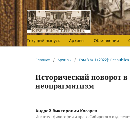
Текущий выпуск
Архивы
Объявления
Главная
/
Архивы
/
Том 3 № 1 (2022): Respublica 
Исторический поворот в
неопрагматизм
Андрей Викторович Косарев
Институт философии и права Сибирского отделени