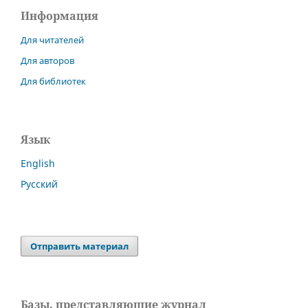
Информация
Для читателей
Для авторов
Для библиотек
Язык
English
Русский
Отправить материал
Базы, представляющие журнал