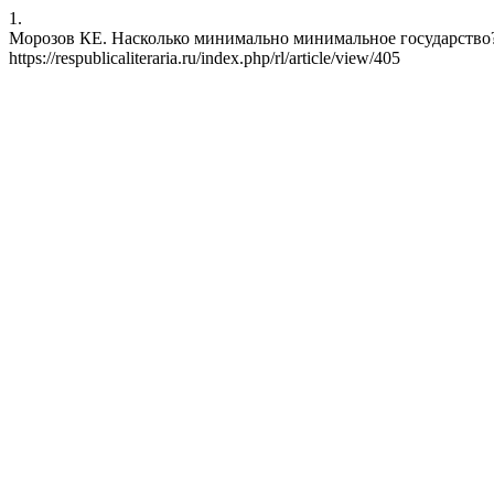
1.
Морозов КЕ. Насколько минимально минимальное государство?. RL
https://respublicaliteraria.ru/index.php/rl/article/view/405