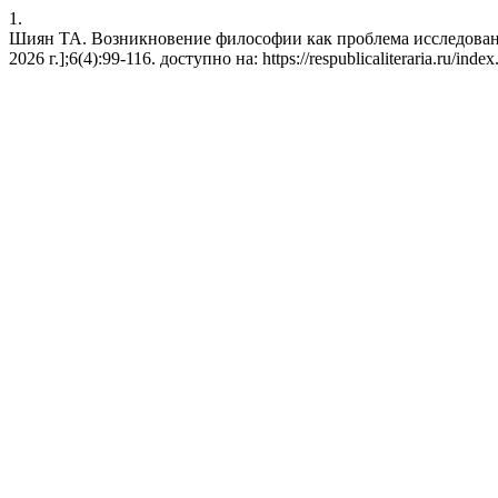
1.
Шиян ТА. Возникновение философии как проблема исследования 
2026 г.];6(4):99-116. доступно на: https://respublicaliteraria.ru/index