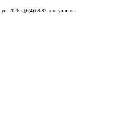
ст 2026 г.];6(4):68-82. доступно на: