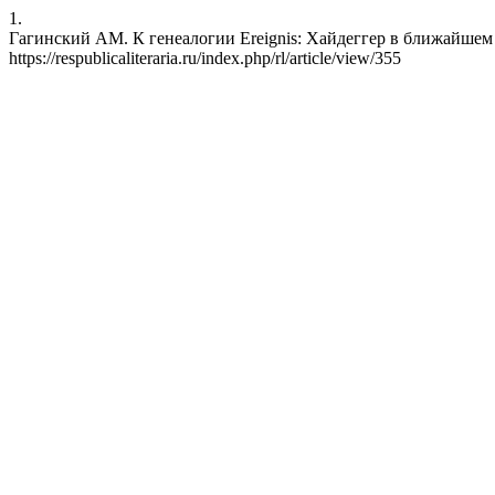
1.
Гагинский АМ. К генеалогии Ereignis: Хайдеггер в ближайшем кон
https://respublicaliteraria.ru/index.php/rl/article/view/355