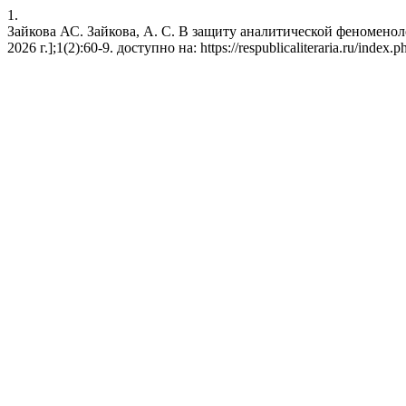
1.
Зайкова АС. Зайкова, А. С. В защиту аналитической феноменоло
2026 г.];1(2):60-9. доступно на: https://respublicaliteraria.ru/index.ph