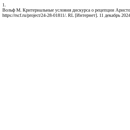
1.
Вольф M. Критериальные условия дискурса о рецепции Аристоте
https://rscf.ru/project/24-28-01811/. RL [Интернет]. 11 декабрь 2024 