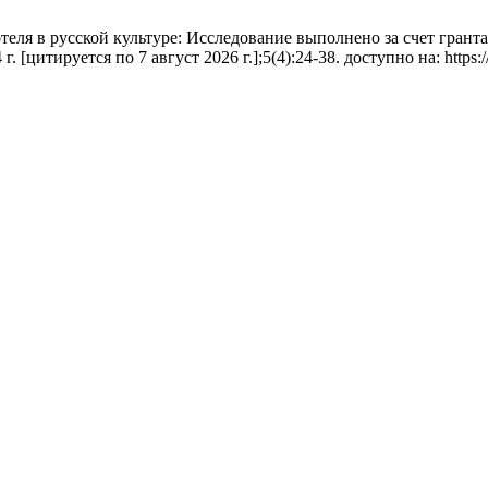
ля в русской культуре: Исследование выполнено за счет гранта
г. [цитируется по 7 август 2026 г.];5(4):24-38. доступно на: https://re