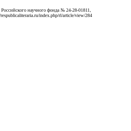
 Российского научного фонда № 24-28-01811,
spublicaliteraria.ru/index.php/rl/article/view/284