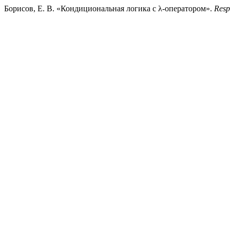
Борисов, Е. В. «Кондициональная логика с λ-оператором».
Resp