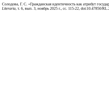
Солодова, Г. С. «Гражданская идентичность как атрибут госуд
Literaria
, т. 6, вып. 3, ноябрь 2025 г., сс. 115-22, doi:10.47850/RL