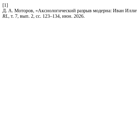
[1]
Д. А. Моторов, «Аксиологический разрыв модерна: Иван Илли
RL
, т. 7, вып. 2, сс. 123–134, июн. 2026.