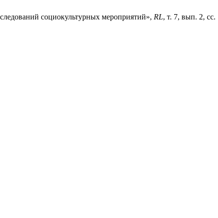
сследований социокультурных мероприятий»,
RL
, т. 7, вып. 2, с