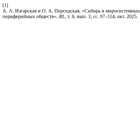
[1]
А. А. Изгарская и О. А. Персидская, «Сибирь в миросистемных
периферийных обществ»,
RL
, т. 6, вып. 3, сс. 97–114, окт. 2025.