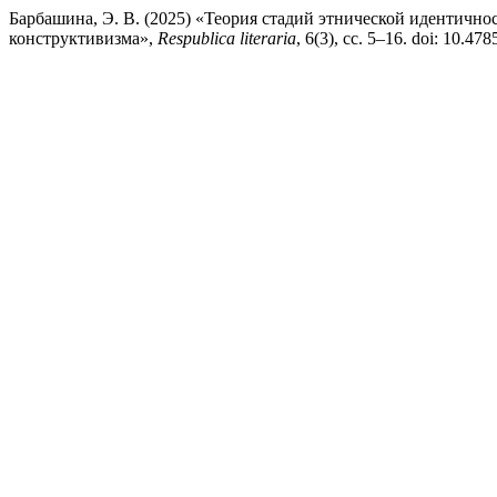
Барбашина, Э. В. (2025) «Теория стадий этнической идентичн
конструктивизма»,
Respublica literaria
, 6(3), сс. 5–16. doi: 10.47