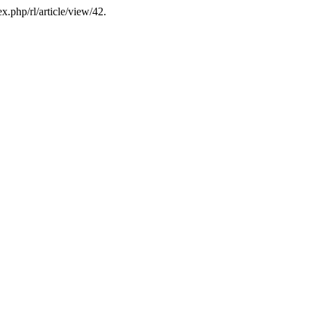
ex.php/rl/article/view/42.