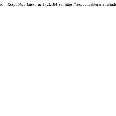
ию».
Respublica Literaria
1 (2):184-93. https://respublicaliteraria.ru/ind