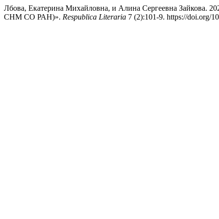
Лбова, Екатерина Михайловна, и Алина Сергеевна Зайкова. 20
СНМ СО РАН)».
Respublica Literaria
7 (2):101-9. https://doi.org/