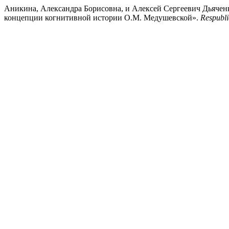
Аникина, Александра Борисовна, и Алексей Сергеевич Дьяченк
концепции когнитивной истории О.М. Медушевской».
Respubli