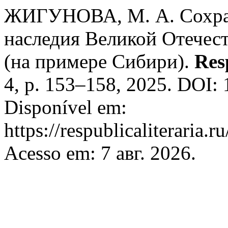
ЖИГУНОВА, М. А. Сохран
наследия Великой Отечест
(на примере Сибири).
Res
4, p. 153–158, 2025. DOI:
Disponível em:
https://respublicaliteraria.r
Acesso em: 7 авг. 2026.