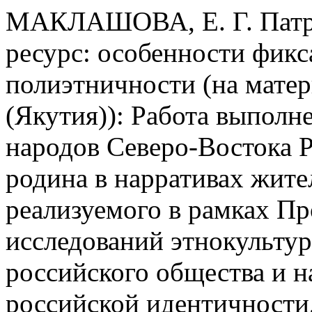
МАКЛАШОВА, Е. Г. Патри
ресурс: особенности фикс
полиэтничности (на мате
(Якутия)): Работа выполн
народов Северо-Востока Р
родина в нарративах жите
реализуемого в рамках П
исследований этнокульту
российского общества и 
российской идентичности,