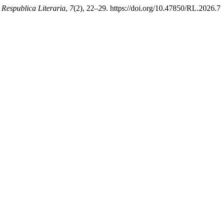
.
Respublica Literaria
,
7
(2), 22–29. https://doi.org/10.47850/RL.2026.7