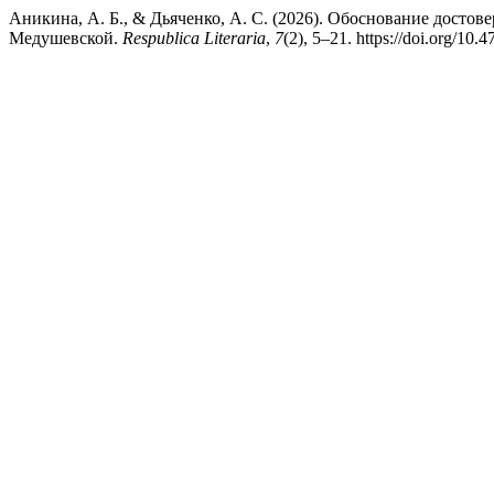
Аникина, А. Б., & Дьяченко, А. С. (2026). Обоснование досто
Медушевской.
Respublica Literaria
,
7
(2), 5–21. https://doi.org/10