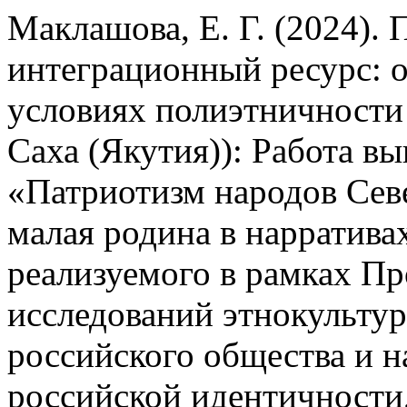
Маклашова, Е. Г. (2024). 
интеграционный ресурс: 
условиях полиэтничности
Саха (Якутия)): Работа в
«Патриотизм народов Сев
малая родина в нарратива
реализуемого в рамках П
исследований этнокульту
российского общества и 
российской идентичности,