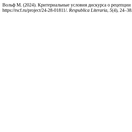
Вольф M. (2024). Критериальные условия дискурса о рецепции 
https://rscf.ru/project/24-28-01811/.
Respublica Literaria
,
5
(4), 24–38