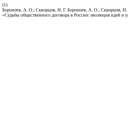
(1)
Бороноев, А. О.; Скворцов, Н. Г. Бороноев, А. О., Скворцов, 
«Судьбы общественного договора в России: эволюция идей и 