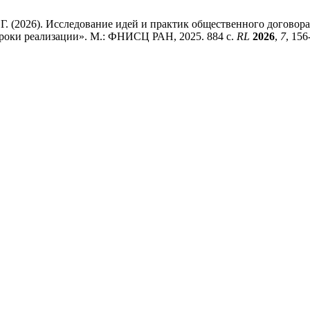
Н. Г. (2026). Исследование идей и практик общественного догово
уроки реализации». М.: ФНИСЦ РАН, 2025. 884 с.
RL
2026
,
7
, 156