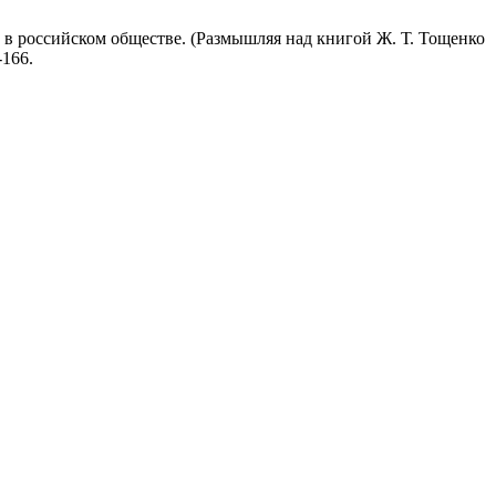
ра в российском обществе. (Размышляя над книгой Ж. Т. Тощенко
-166.