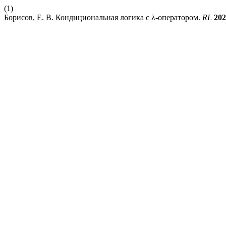
(1)
Борисов, Е. В. Кондициональная логика с λ-оператором.
RL
202